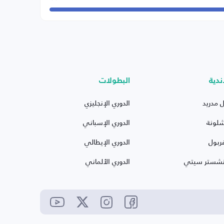
ندية
البطولات
ل مدريد
الدوري الإنجليزي
شلونة
الدوري الإسباني
ربول
الدوري الإيطالي
نشستر سيتي
الدوري الألماني