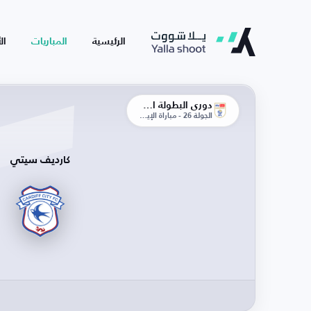
الرئيسية
المباريات
ال
دوري البطولة الإنجليزية
الجولة 26 - مباراة الإياب
كارديف سيتي