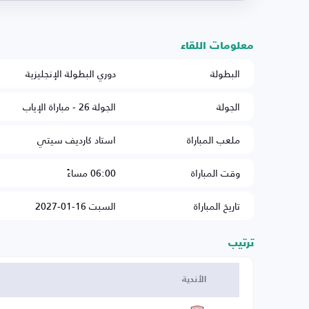
معلومات اللقاء
البطولة
دوري البطولة الإنجليزية
الجولة
الجولة 26 - مباراة الإياب
ملعب المباراة
استاد كارديف سيتي
وقت المباراة
06:00 مساءً
تاريخ المباراة
السبت 16-01-2027
ترتيب
الأندية