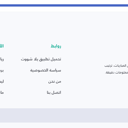
روابط
الأ
تحميل تطبيق يلا شووت
ريا
لمباريات، ترتيب
سياسة الخصوصية
بر
 ومعلومات دقيقة.
من نحن
ليف
اتصل بنا
ما