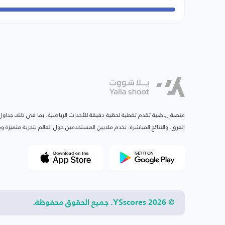
منصة رياضية تقدم تغطية لحظية دقيقة للأحداث الرياضية، بما في ذلك جداول ا
الفرق، والنتائج المباشرة. نخدم ملايين المستخدمين حول العالم بتجربة متميزة
© 2026 YSscores. جميع الحقوق محفوظة.