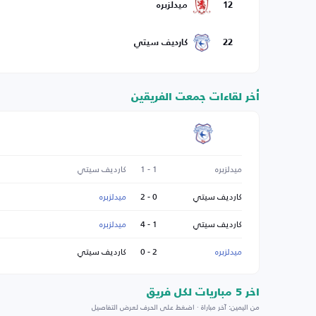
12
ميدلزبره
22
كارديف سيتي
أخر لقاءات جمعت الفريقين
ميدلزبره
1 - 1
كارديف سيتي
كارديف سيتي
0 - 2
ميدلزبره
كارديف سيتي
1 - 4
ميدلزبره
ميدلزبره
2 - 0
كارديف سيتي
اخر 5 مباريات لكل فريق
من اليمين: آخر مباراة · اضغط على الحرف لعرض التفاصيل