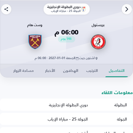
دوري البطولة الإنجليزية
الجولة 25 - مباراة الإياب
بريستول
وست هام
06:00 م
146
يوم
أشتون جيت
الجمعة 01-01-2027 · 06:00 م
التفاصيل
الترتيب
الهدافون
الأخبار
مساحة الزوار
معلومات اللقاء
البطولة
دوري البطولة الإنجليزية
الجولة
الجولة 25 - مباراة الإياب