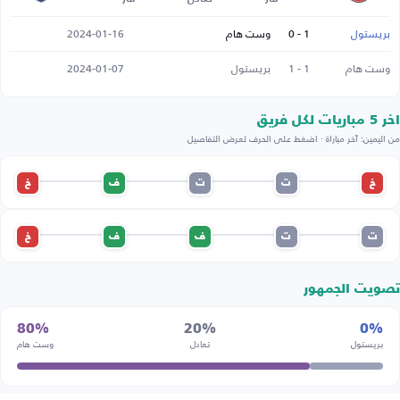
بريستول
1 - 0
وست هام
2024-01-16
وست هام
1 - 1
بريستول
2024-01-07
اخر 5 مباريات لكل فريق
من اليمين: آخر مباراة · اضغط على الحرف لعرض التفاصيل
خ
ت
ت
ف
خ
ت
ت
ف
ف
خ
تصويت الجمهور
80%
20%
0%
بريستول
تعادل
وست هام