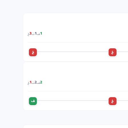
ف
ت
خ
3
1
1
خ
خ
ف
ت
خ
1
2
2
خ
ف