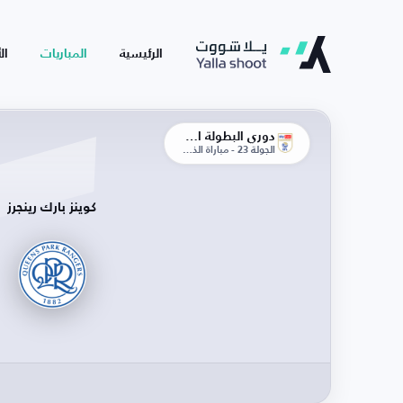
الرئيسية
المباريات
ال
دوري البطولة الإنجليزية
الجولة 23 - مباراة الذهاب
كوينز بارك رينجرز