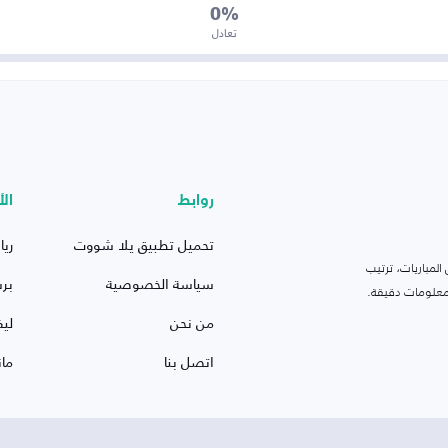
0%
تعادل
روابط
الأ
تحميل تطبيق يلا شووت
ريا
لمباريات، ترتيب
سياسة الخصوصية
بر
 ومعلومات دقيقة.
من نحن
ليف
اتصل بنا
ما