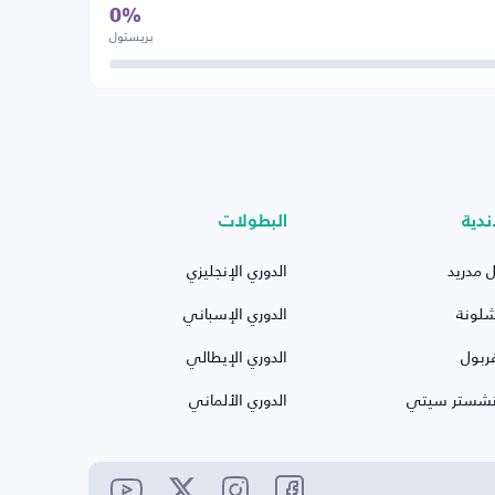
0%
بريستول
ندية
البطولات
ل مدريد
الدوري الإنجليزي
شلونة
الدوري الإسباني
ربول
الدوري الإيطالي
نشستر سيتي
الدوري الألماني