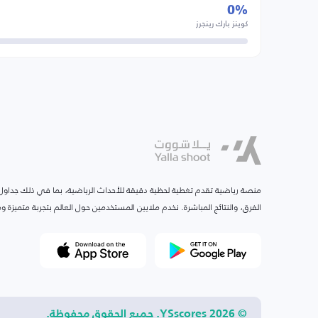
0%
كوينز بارك رينجرز
منصة رياضية تقدم تغطية لحظية دقيقة للأحداث الرياضية، بما في ذلك جداول ا
الفرق، والنتائج المباشرة. نخدم ملايين المستخدمين حول العالم بتجربة متميزة
© 2026 YSscores. جميع الحقوق محفوظة.