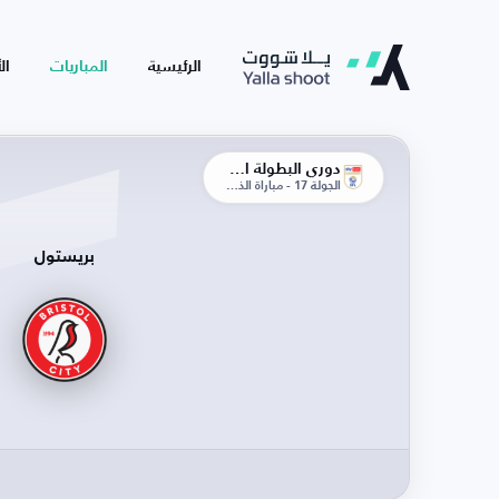
الرئيسية
المباريات
ال
دوري البطولة الإنجليزية
الجولة 17 - مباراة الذهاب
بريستول