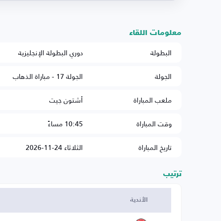
معلومات اللقاء
البطولة
دوري البطولة الإنجليزية
الجولة
الجولة 17 - مباراة الذهاب
ملعب المباراة
أشتون جيت
وقت المباراة
10:45 مساءً
تاريخ المباراة
الثلاثاء 24-11-2026
ترتيب
الأندية