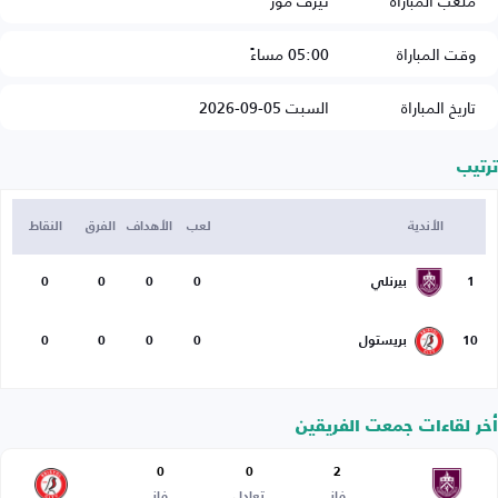
ملعب المباراة
تيرف مور
وقت المباراة
05:00 مساءً
تاريخ المباراة
السبت 05-09-2026
ترتيب
الأندية
لعب
الأهداف
الفرق
النقاط
1
بيرنلي
0
0
0
0
10
بريستول
0
0
0
0
أخر لقاءات جمعت الفريقين
0
0
2
فاز
تعادل
فاز