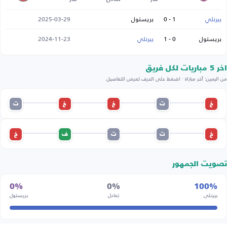
بيرنلي
1 - 0
بريستول
2025-03-29
بريستول
0 - 1
بيرنلي
2024-11-23
اخر 5 مباريات لكل فريق
من اليمين: آخر مباراة · اضغط على الحرف لعرض التفاصيل
خ
ت
خ
خ
ت
خ
ت
ت
ف
خ
تصويت الجمهور
0%
0%
100%
بيرنلي
تعادل
بريستول