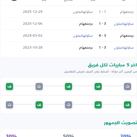
برمنغهام
1 - 1
ساوثهامبتون
2025-12-29
ساوثهامبتون
3 - 1
برمنغهام
2025-12-06
برمنغهام
3 - 4
ساوثهامبتون
2024-03-02
ساوثهامبتون
3 - 1
برمنغهام
2023-10-28
اخر 5 مباريات لكل فريق
من اليمين: آخر مباراة · اضغط على الحرف لعرض التفاصيل
ت
ف
ف
ت
ف
ف
ف
ت
ف
ت
تصويت الجمهور
30%
50%
20%