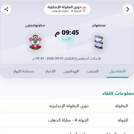
دوري البطولة الإنجليزية
الجولة 4 - مباراة الذهاب
برمنغهام
ساوثهامبتون
09:45 م
25
يوم
سانت أندراوس
الثلاثاء 01-09-2026 · 09:45 م
التفاصيل
الترتيب
الهدافون
الأخبار
مساحة الزوار
معلومات اللقاء
البطولة
دوري البطولة الإنجليزية
الجولة
الجولة 4 - مباراة الذهاب