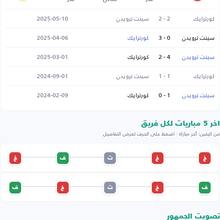
كورترايك
2 - 2
سينت ترويدن
2025-05-10
سينت ترويدن
0 - 3
كورترايك
2025-04-06
سينت ترويدن
4 - 2
كورترايك
2025-03-01
كورترايك
1 - 1
سينت ترويدن
2024-09-01
سينت ترويدن
1 - 0
كورترايك
2024-02-09
اخر 5 مباريات لكل فريق
من اليمين: آخر مباراة · اضغط على الحرف لعرض التفاصيل
خ
خ
ت
ف
خ
ف
خ
ت
خ
ف
تصويت الجمهور