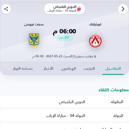
الدوري البلجيكي
الجولة 34 - مباراة الإياب
كورترايك
سينت ترويدن
06:00 م
287
يوم
جولدن سبورن
السبت 22-05-2027 · 06:00 م
التفاصيل
الترتيب
الهدافون
الأخبار
مساحة الزوار
معلومات اللقاء
البطولة
الدوري البلجيكي
الجولة
الجولة 34 - مباراة الإياب