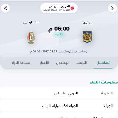
الدوري البلجيكي
الجولة 34 - مباراة الإياب
بيفرين
ستاندارد لييج
06:00 م
15
يوم
ملعب فريثيل
السبت 22-05-2027 · 06:00 م
التفاصيل
الترتيب
الهدافون
الأخبار
مساحة الزوار
معلومات اللقاء
البطولة
الدوري البلجيكي
الجولة
الجولة 34 - مباراة الإياب