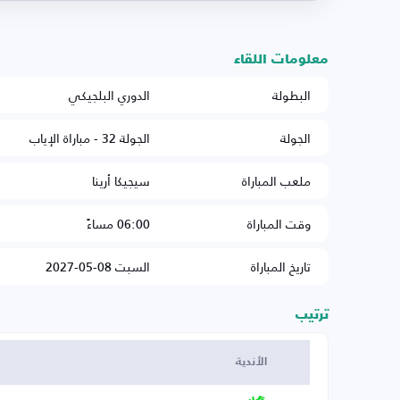
معلومات اللقاء
البطولة
الدوري البلجيكي
الجولة
الجولة 32 - مباراة الإياب
ملعب المباراة
سيجيكا أرينا
وقت المباراة
06:00 مساءً
تاريخ المباراة
السبت 08-05-2027
ترتيب
الأندية