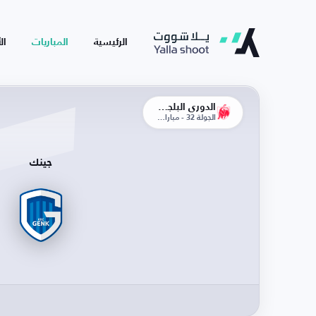
الرئيسية
المباريات
ال
الدوري البلجيكي
الجولة 32 - مباراة الإياب
جينك