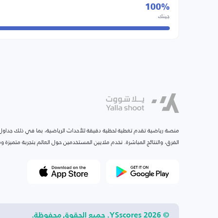
100%
جينك
منصة رياضية تقدم تغطية لحظية دقيقة للأحداث الرياضية، بما في ذلك جداول ا
الفرق، والنتائج المباشرة. نخدم ملايين المستخدمين حول العالم بتجربة متميزة
© 2026 YSscores. جميع الحقوق محفوظة.