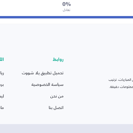
0%
تعادل
روابط
الأ
تحميل تطبيق يلا شووت
ريا
لمباريات، ترتيب
سياسة الخصوصية
بر
 ومعلومات دقيقة.
من نحن
ليف
اتصل بنا
ما