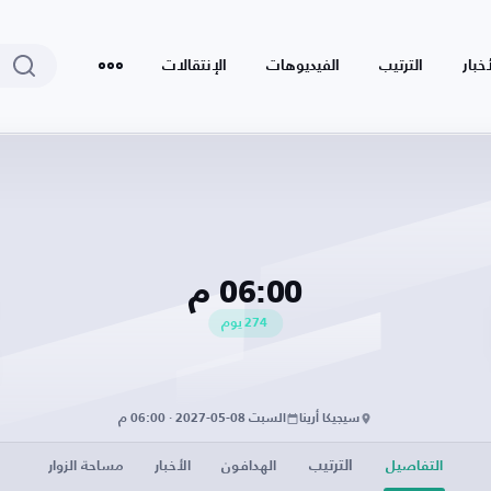
أخبار
الترتيب
الفيديوهات
الإنتقالات
06:00 م
274
يوم
سيجيكا أرينا
السبت 08-05-2027 · 06:00 م
الترتيب
التفاصيل
الهدافون
الأخبار
مساحة الزوار