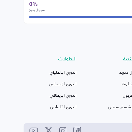
0%
سيركل بروج
ندية
البطولات
ل مدريد
الدوري الإنجليزي
شلونة
الدوري الإسباني
ربول
الدوري الإيطالي
نشستر سيتي
الدوري الألماني