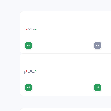
ف
ت
خ
2
1
2
ت
ف
ف
ت
خ
2
0
3
ف
ف