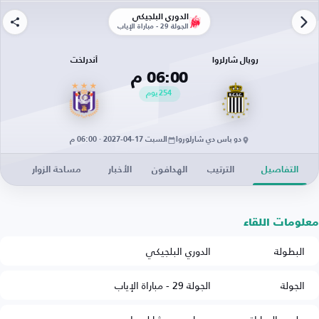
الدوري البلجيكي
الجولة 29 - مباراة الإياب
رويال شارلروا
أندرلخت
06:00 م
254
يوم
دو باس دي شارلوروا
السبت 17-04-2027 · 06:00 م
التفاصيل
الترتيب
الهدافون
الأخبار
مساحة الزوار
معلومات اللقاء
البطولة
الدوري البلجيكي
الجولة
الجولة 29 - مباراة الإياب