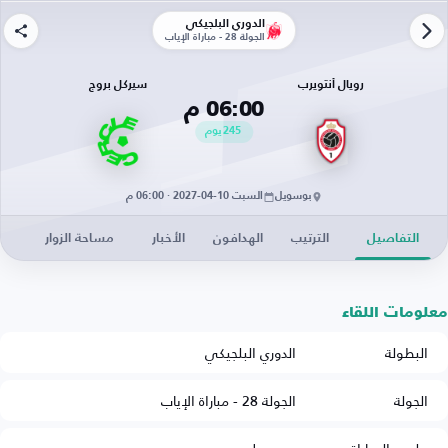
الدوري البلجيكي
الجولة 28 - مباراة الإياب
رويال أنتويرب
سيركل بروج
06:00 م
245
يوم
بوسويل
السبت 10-04-2027 · 06:00 م
التفاصيل
الترتيب
الهدافون
الأخبار
مساحة الزوار
معلومات اللقاء
البطولة
الدوري البلجيكي
الجولة
الجولة 28 - مباراة الإياب