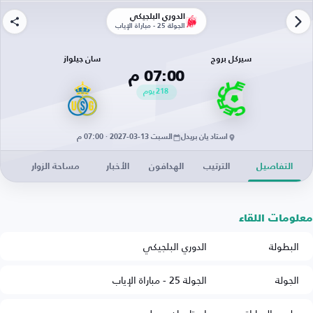
الدوري البلجيكي
الجولة 25 - مباراة الإياب
سيركل بروج
سان جيلواز
07:00 م
218
يوم
استاد يان بريدل
السبت 13-03-2027 · 07:00 م
التفاصيل
الترتيب
الهدافون
الأخبار
مساحة الزوار
معلومات اللقاء
البطولة
الدوري البلجيكي
الجولة
الجولة 25 - مباراة الإياب