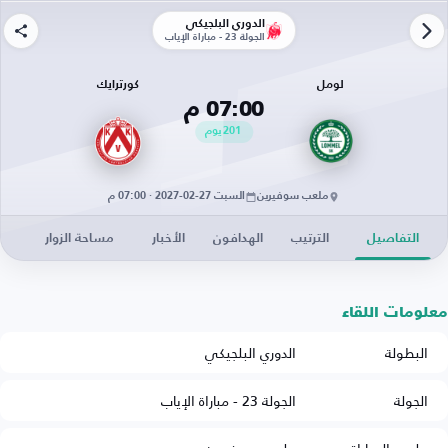
الدوري البلجيكي
الجولة 23 - مباراة الإياب
لومل
كورترايك
07:00 م
201
يوم
ملعب سوفيرين
السبت 27-02-2027 · 07:00 م
التفاصيل
الترتيب
الهدافون
الأخبار
مساحة الزوار
معلومات اللقاء
البطولة
الدوري البلجيكي
الجولة
الجولة 23 - مباراة الإياب