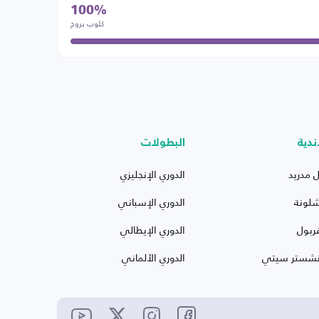
100%
كلوب بروج
ندية
البطولات
ل مدريد
الدوري الإنجليزي
شلونة
الدوري الإسباني
ربول
الدوري الإيطالي
نشستر سيتي
الدوري الألماني