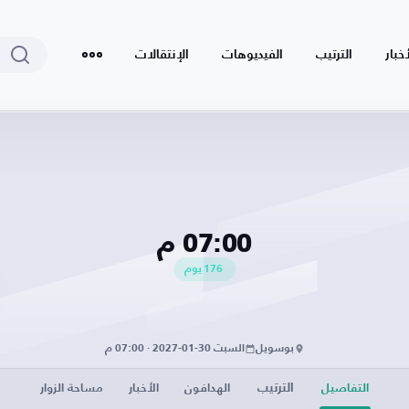
أخبار
الترتيب
الفيديوهات
الإنتقالات
07:00 م
176
يوم
بوسويل
السبت 30-01-2027 · 07:00 م
الترتيب
التفاصيل
الهدافون
الأخبار
مساحة الزوار