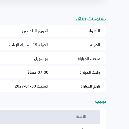
معلومات اللقاء
البطولة
الدوري البلجيكي
الجولة
الجولة 19 - مباراة الإياب
ملعب المباراة
بوسويل
وقت المباراة
07:00 مساءً
تاريخ المباراة
السبت 30-01-2027
ترتيب
الأندية