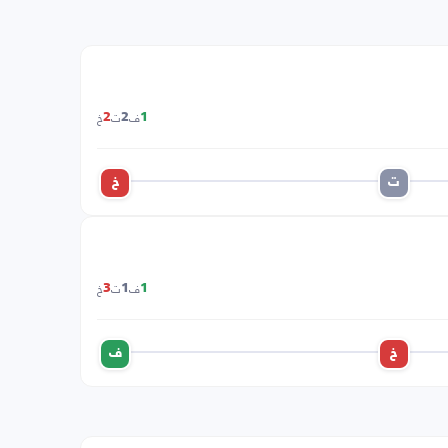
ف
ت
خ
2
2
1
ت
خ
ف
ت
خ
3
1
1
خ
ف