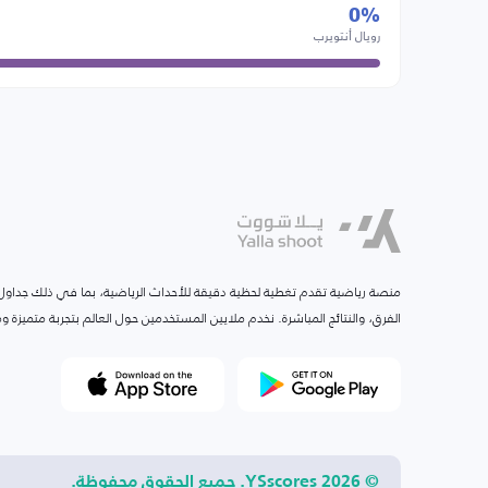
0%
رويال أنتويرب
منصة رياضية تقدم تغطية لحظية دقيقة للأحداث الرياضية، بما في ذلك جداول ا
الفرق، والنتائج المباشرة. نخدم ملايين المستخدمين حول العالم بتجربة متميزة
© 2026 YSscores. جميع الحقوق محفوظة.