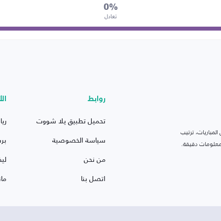
0%
تعادل
روابط
الأ
تحميل تطبيق يلا شووت
ريا
لمباريات، ترتيب
سياسة الخصوصية
بر
 ومعلومات دقيقة.
من نحن
ليف
اتصل بنا
ما