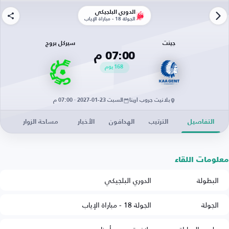
الدوري البلجيكي
الجولة 18 - مباراة الإياب
جينت
سيركل بروج
07:00 م
168
يوم
بلانيت جروب أرينا
السبت 23-01-2027 · 07:00 م
التفاصيل
الترتيب
الهدافون
الأخبار
مساحة الزوار
معلومات اللقاء
البطولة
الدوري البلجيكي
الجولة
الجولة 18 - مباراة الإياب