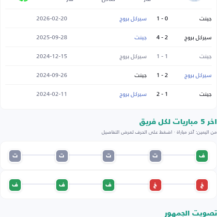
جينت
0 - 1
سيركل بروج
2026-02-20
سيركل بروج
2 - 4
جينت
2025-09-28
جينت
1 - 1
سيركل بروج
2024-12-15
سيركل بروج
2 - 1
جينت
2024-09-26
جينت
1 - 2
سيركل بروج
2024-02-11
اخر 5 مباريات لكل فريق
من اليمين: آخر مباراة · اضغط على الحرف لعرض التفاصيل
ف
ت
ت
ت
ت
خ
خ
ف
ف
ف
تصويت الجمهور