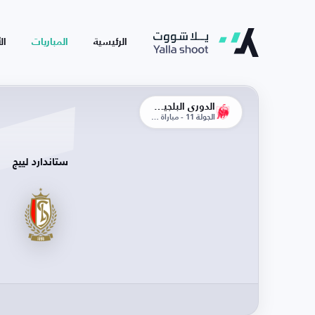
الرئيسية
المباريات
ال
الدوري البلجيكي
الجولة 11 - مباراة الذهاب
ستاندارد لييج