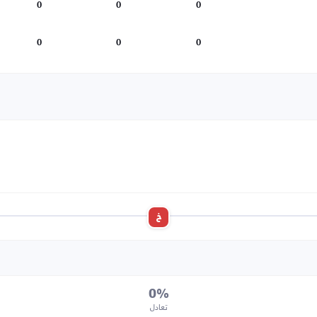
0
0
0
0
0
0
خ
0%
تعادل