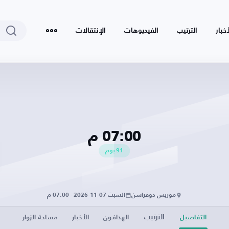
أخبار
الترتيب
الفيديوهات
الإنتقالات
07:00 م
91
يوم
موريس دوفراسن
السبت 07-11-2026 · 07:00 م
الترتيب
التفاصيل
الهدافون
الأخبار
مساحة الزوار