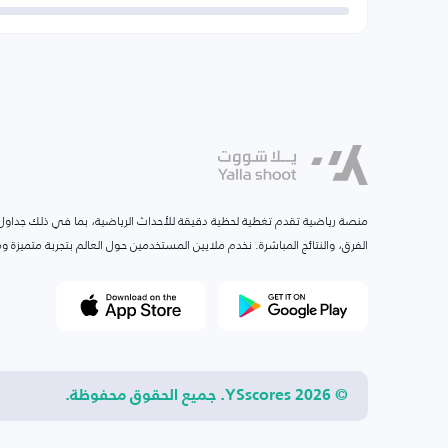
منصة رياضية تقدم تغطية لحظية دقيقة للأحداث الرياضية، بما في ذلك جداول ا
الفرق، والنتائج المباشرة. نخدم ملايين المستخدمين حول العالم بتجربة متميزة
© 2026 YSscores. جميع الحقوق محفوظة.