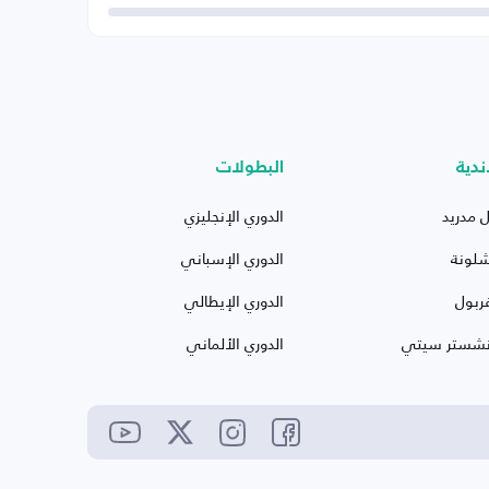
ندية
البطولات
ل مدريد
الدوري الإنجليزي
شلونة
الدوري الإسباني
ربول
الدوري الإيطالي
نشستر سيتي
الدوري الألماني