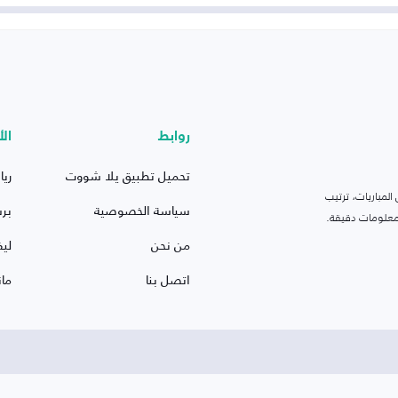
روابط
الأ
تحميل تطبيق يلا شووت
ريا
لمباريات، ترتيب
سياسة الخصوصية
بر
 ومعلومات دقيقة.
من نحن
ليف
اتصل بنا
ما