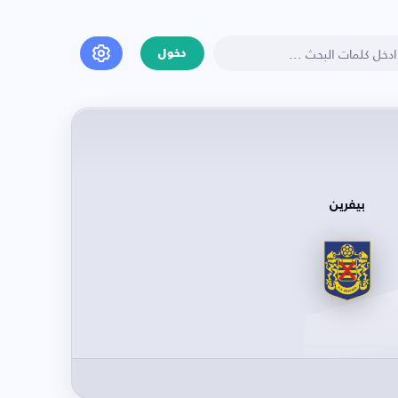
دخول
بيفرين