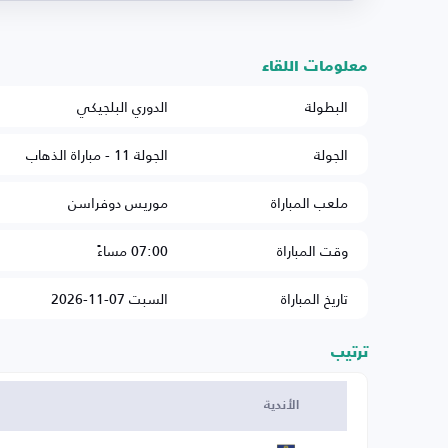
معلومات اللقاء
البطولة
الدوري البلجيكي
الجولة
الجولة 11 - مباراة الذهاب
ملعب المباراة
موريس دوفراسن
وقت المباراة
07:00 مساءً
تاريخ المباراة
السبت 07-11-2026
ترتيب
الأندية