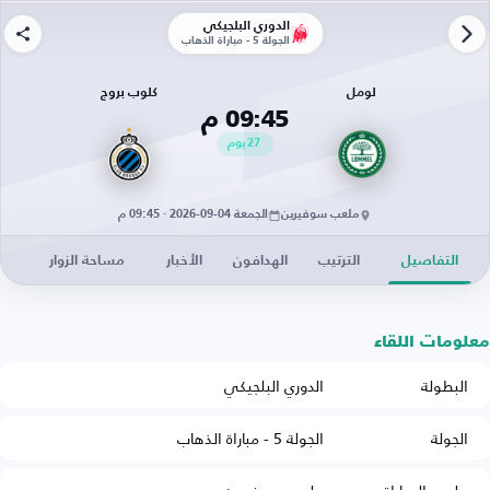
الدوري البلجيكي
الجولة 5 - مباراة الذهاب
لومل
كلوب بروج
09:45 م
27
يوم
ملعب سوفيرين
الجمعة 04-09-2026 · 09:45 م
التفاصيل
الترتيب
الهدافون
الأخبار
مساحة الزوار
معلومات اللقاء
البطولة
الدوري البلجيكي
الجولة
الجولة 5 - مباراة الذهاب