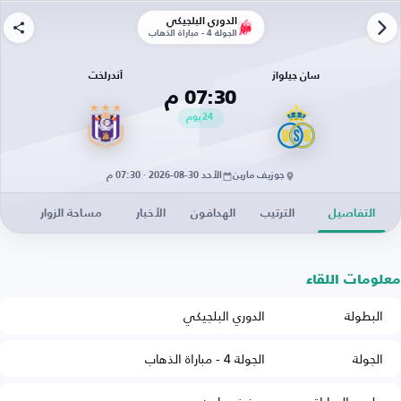
الدوري البلجيكي
الجولة 4 - مباراة الذهاب
سان جيلواز
أندرلخت
07:30 م
24
يوم
جوزيف مارين
الأحد 30-08-2026 · 07:30 م
التفاصيل
الترتيب
الهدافون
الأخبار
مساحة الزوار
معلومات اللقاء
البطولة
الدوري البلجيكي
الجولة
الجولة 4 - مباراة الذهاب