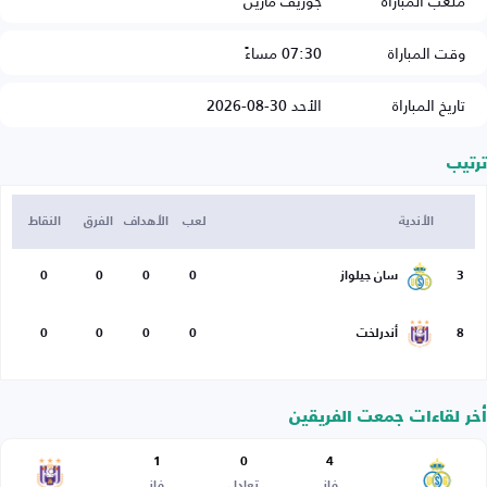
ملعب المباراة
جوزيف مارين
وقت المباراة
07:30 مساءً
تاريخ المباراة
الأحد 30-08-2026
ترتيب
الأندية
لعب
الأهداف
الفرق
النقاط
3
سان جيلواز
0
0
0
0
8
أندرلخت
0
0
0
0
أخر لقاءات جمعت الفريقين
1
0
4
فاز
تعادل
فاز