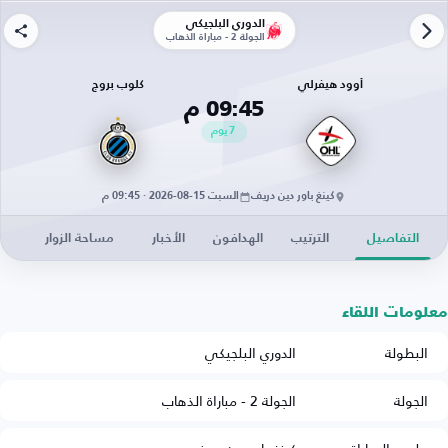
الدوري البلجيكي
الجولة 2 - مباراة الذهاب
أوود هيفرلي
كلوب بروج
09:45 م
7
يوم
كينغ باور دين دريف
السبت 15-08-2026 · 09:45 م
التفاصيل
الترتيب
الهدافون
الأخبار
مساحة الزوار
معلومات اللقاء
البطولة
الدوري البلجيكي
الجولة
الجولة 2 - مباراة الذهاب