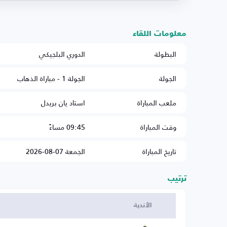
معلومات اللقاء
البطولة
الدوري البلجيكي
الجولة
الجولة 1 - مباراة الذهاب
ملعب المباراة
استاد يان بريدل
وقت المباراة
09:45 مساءً
تاريخ المباراة
الجمعة 07-08-2026
ترتيب
الأندية