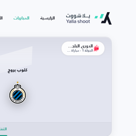
الرئيسية
المباريات
ال
الدوري البلجيكي
الجولة 1 - مباراة الذهاب
كلوب بروج
التف