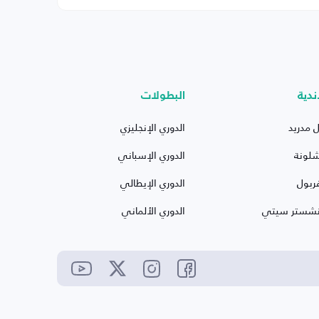
ندية
البطولات
ل مدريد
الدوري الإنجليزي
شلونة
الدوري الإسباني
ربول
الدوري الإيطالي
نشستر سيتي
الدوري الألماني