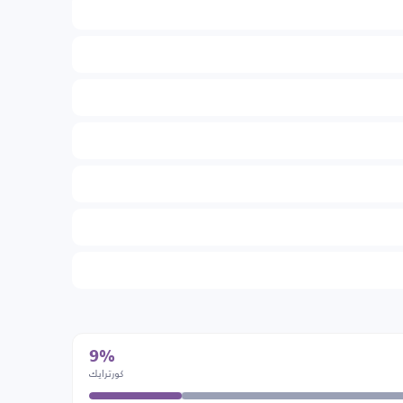
9%
كورترايك