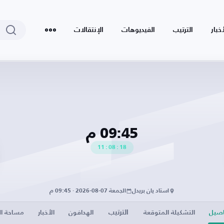
أخبار
الترتيب
الفيديوهات
الإنتقالات
09:45 م
11
:
08
:
17
استاد يان بريدل
الجمعة 07-08-2026 · 09:45 م
الترتيب
اصيل
التشكيلة المتوقعة
الهدافون
الأخبار
مساحة الز