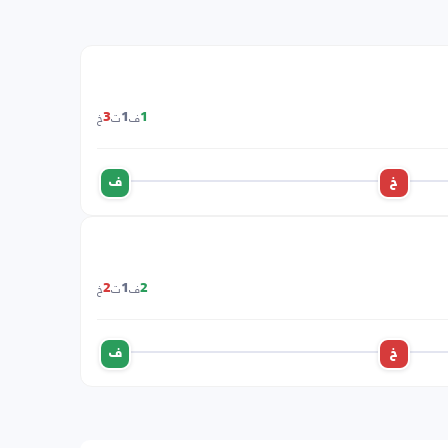
ف
ت
خ
3
1
1
خ
ف
ف
ت
خ
2
1
2
خ
ف