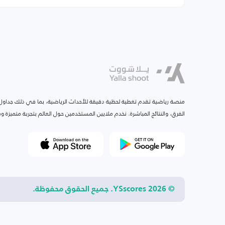
منصة رياضية تقدم تغطية لحظية دقيقة للأحداث الرياضية، بما في ذلك جداول ا
الفرق، والنتائج المباشرة. نخدم ملايين المستخدمين حول العالم بتجربة متميزة
© 2026 YSscores. جميع الحقوق محفوظة.