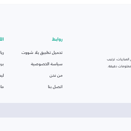
روابط
الأ
تحميل تطبيق يلا شووت
ريا
لمباريات، ترتيب
سياسة الخصوصية
بر
 ومعلومات دقيقة.
من نحن
ليف
اتصل بنا
ما