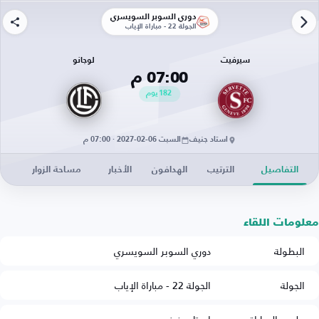
دوري السوبر السويسري
الجولة 22 - مباراة الإياب
سيرفيت
لوجانو
07:00 م
182
يوم
استاد جنيف
السبت 06-02-2027 · 07:00 م
التفاصيل
الترتيب
الهدافون
الأخبار
مساحة الزوار
معلومات اللقاء
البطولة
دوري السوبر السويسري
الجولة
الجولة 22 - مباراة الإياب