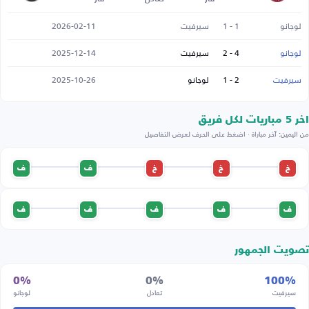
لوجانو
1 - 1
سيرفيت
2026-02-11
لوجانو
4 - 2
سيرفيت
2025-12-14
سيرفيت
2 - 1
لوجانو
2025-10-26
اخر 5 مباريات لكل فريق
من اليمين: آخر مباراة · اضغط على الحرف لعرض التفاصيل
خ
خ
خ
ف
ف
ف
ف
ف
ف
ف
تصويت الجمهور
0%
0%
100%
سيرفيت
تعادل
لوجانو