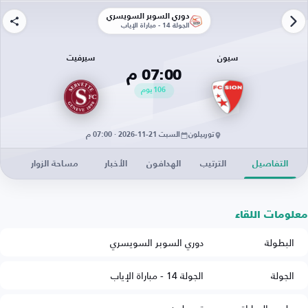
دوري السوبر السويسري
الجولة 14 - مباراة الإياب
سيون
سيرفيت
07:00 م
106
يوم
توربيلون
السبت 21-11-2026 · 07:00 م
التفاصيل
الترتيب
الهدافون
الأخبار
مساحة الزوار
معلومات اللقاء
البطولة
دوري السوبر السويسري
الجولة
الجولة 14 - مباراة الإياب