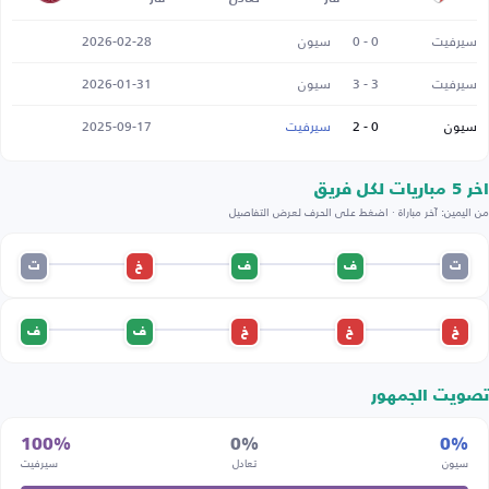
سيرفيت
0 - 0
سيون
2026-02-28
سيرفيت
3 - 3
سيون
2026-01-31
سيون
0 - 2
سيرفيت
2025-09-17
اخر 5 مباريات لكل فريق
من اليمين: آخر مباراة · اضغط على الحرف لعرض التفاصيل
ت
ف
ف
خ
ت
خ
خ
خ
ف
ف
تصويت الجمهور
100%
0%
0%
سيون
تعادل
سيرفيت