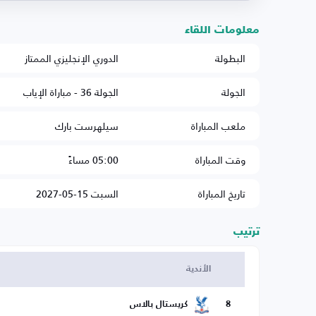
معلومات اللقاء
البطولة
الدوري الإنجليزي الممتاز
الجولة
الجولة 36 - مباراة الإياب
ملعب المباراة
سيلهرست بارك
وقت المباراة
05:00 مساءً
تاريخ المباراة
السبت 15-05-2027
ترتيب
الأندية
8
كريستال بالاس