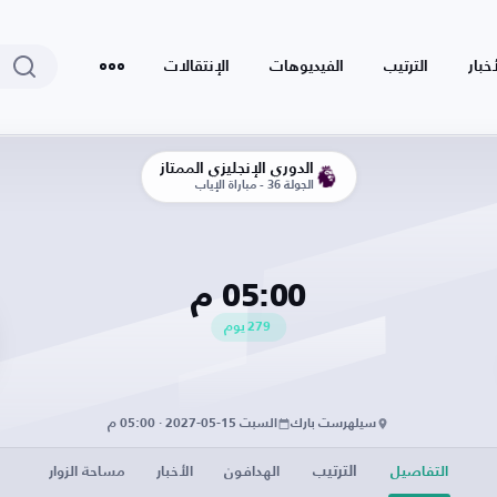
أخبار
الترتيب
الفيديوهات
الإنتقالات
الدوري الإنجليزي الممتاز
الجولة 36 - مباراة الإياب
05:00 م
279
يوم
سيلهرست بارك
السبت 15-05-2027 · 05:00 م
الترتيب
التفاصيل
الهدافون
الأخبار
مساحة الزوار