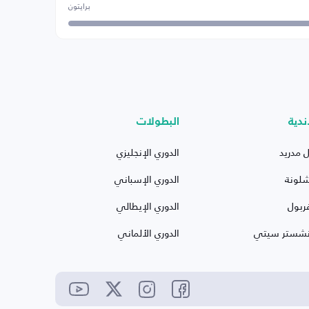
برايتون
ندية
البطولات
ل مدريد
الدوري الإنجليزي
شلونة
الدوري الإسباني
ربول
الدوري الإيطالي
نشستر سيتي
الدوري الألماني