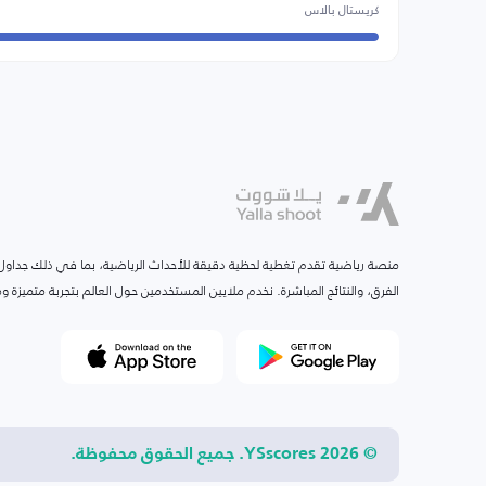
كريستال بالاس
منصة رياضية تقدم تغطية لحظية دقيقة للأحداث الرياضية، بما في ذلك جداول ا
الفرق، والنتائج المباشرة. نخدم ملايين المستخدمين حول العالم بتجربة متميزة
© 2026 YSscores. جميع الحقوق محفوظة.