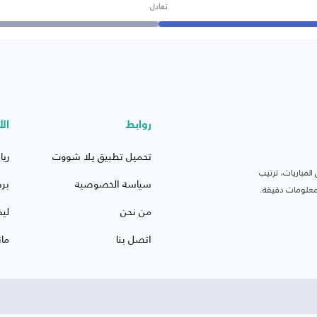
تعادل
روابط
الأ
تحميل تطبيق يلا شووت
ريا
لمباريات، ترتيب
سياسة الخصوصية
بر
 ومعلومات دقيقة.
من نحن
ليف
اتصل بنا
ما