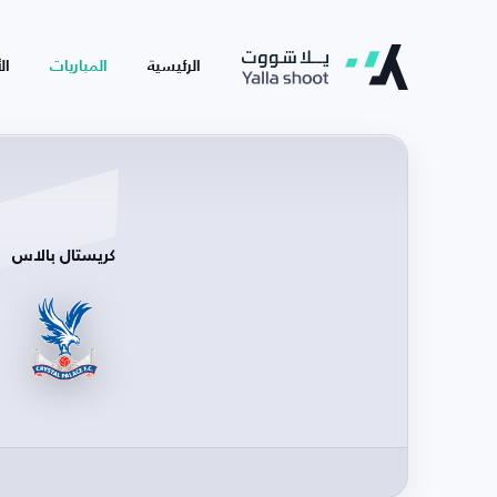
الرئيسية
المباريات
ال
كريستال بالاس