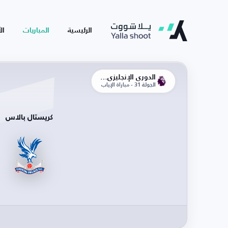
الرئيسية
المباريات
ال
الدوري الإنجليزي الممتاز
الجولة 31 - مباراة الإياب
كريستال بالاس