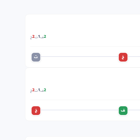
ف
ت
خ
2
1
2
خ
ت
ف
ت
خ
2
1
2
ف
خ