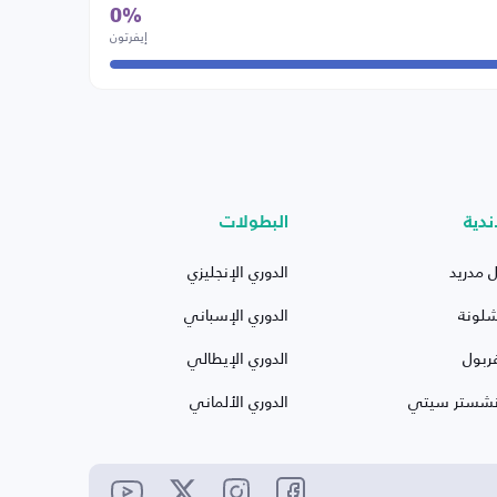
0%
إيفرتون
ندية
البطولات
ل مدريد
الدوري الإنجليزي
شلونة
الدوري الإسباني
ربول
الدوري الإيطالي
نشستر سيتي
الدوري الألماني