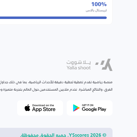
100%
كريستال بالاس
منصة رياضية تقدم تغطية لحظية دقيقة للأحداث الرياضية، بما في ذلك جداول ا
الفرق، والنتائج المباشرة. نخدم ملايين المستخدمين حول العالم بتجربة متميزة
© 2026 YSscores. جميع الحقوق محفوظة.