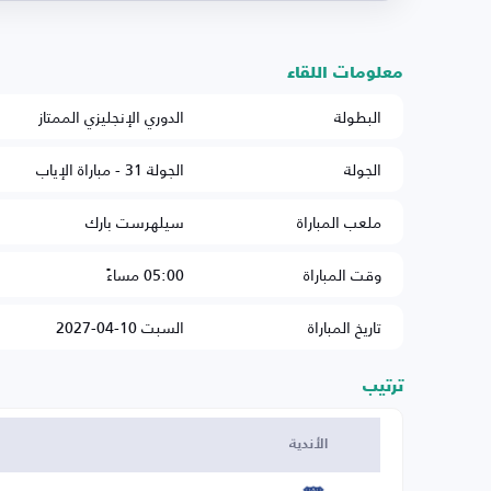
معلومات اللقاء
البطولة
الدوري الإنجليزي الممتاز
الجولة
الجولة 31 - مباراة الإياب
ملعب المباراة
سيلهرست بارك
وقت المباراة
05:00 مساءً
تاريخ المباراة
السبت 10-04-2027
ترتيب
الأندية