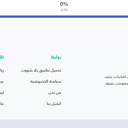
0%
تعادل
روابط
الأ
تحميل تطبيق يلا شووت
ريا
لمباريات، ترتيب
سياسة الخصوصية
بر
 ومعلومات دقيقة.
من نحن
ليف
اتصل بنا
ما