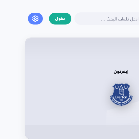
دخول
إيفرتون