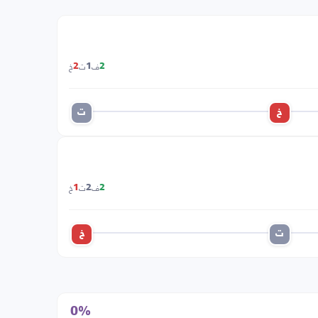
ف
ت
خ
2
1
2
خ
ت
ف
ت
خ
1
2
2
ت
خ
0%