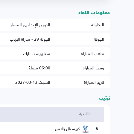
معلومات اللقاء
البطولة
الدوري الإنجليزي الممتاز
الجولة
الجولة 29 - مباراة الإياب
ملعب المباراة
سيلهرست بارك
وقت المباراة
06:00 مساءً
تاريخ المباراة
السبت 13-03-2027
ترتيب
الأندية
8
كريستال بالاس