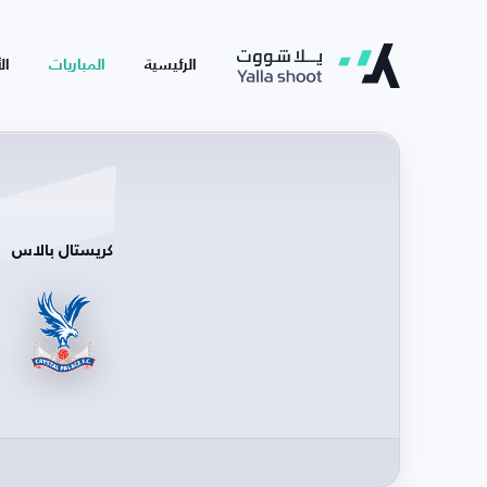
الرئيسية
المباريات
ال
كريستال بالاس