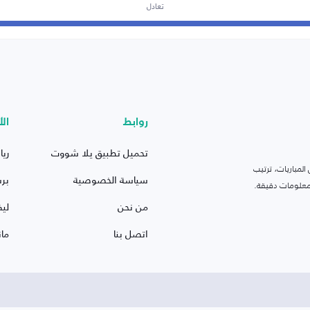
تعادل
روابط
الأ
تحميل تطبيق يلا شووت
ريا
لمباريات، ترتيب
سياسة الخصوصية
بر
 ومعلومات دقيقة.
من نحن
ليف
اتصل بنا
ما