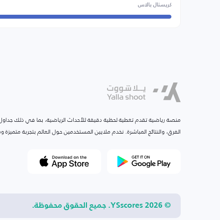
كريستال بالاس
منصة رياضية تقدم تغطية لحظية دقيقة للأحداث الرياضية، بما في ذلك جداول ا
الفرق، والنتائج المباشرة. نخدم ملايين المستخدمين حول العالم بتجربة متميزة
© 2026 YSscores. جميع الحقوق محفوظة.