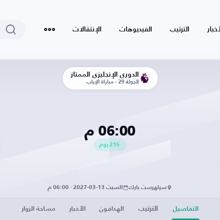
أخبار
الترتيب
الفيديوهات
الإنتقالات
الدوري الإنجليزي الممتاز
الجولة 29 - مباراة الإياب
06:00 م
216
يوم
سيلهرست بارك
السبت 13-03-2027 · 06:00 م
الترتيب
التفاصيل
الهدافون
الأخبار
مساحة الزوار