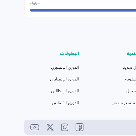
فولهام
ندية
البطولات
ل مدريد
الدوري الإنجليزي
شلونة
الدوري الإسباني
ربول
الدوري الإيطالي
نشستر سيتي
الدوري الألماني