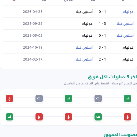
فولهام
1 - 0
أستون فيلا
2026-04-25
أستون فيلا
3 - 1
فولهام
2025-09-28
أستون فيلا
1 - 0
فولهام
2025-05-03
فولهام
1 - 3
أستون فيلا
2024-10-19
فولهام
1 - 2
أستون فيلا
2024-02-17
اخر 5 مباريات لكل فريق
من اليمين: آخر مباراة · اضغط على الحرف لعرض التفاصيل
ف
ت
ف
ت
خ
خ
ف
خ
خ
ف
تصويت الجمهور