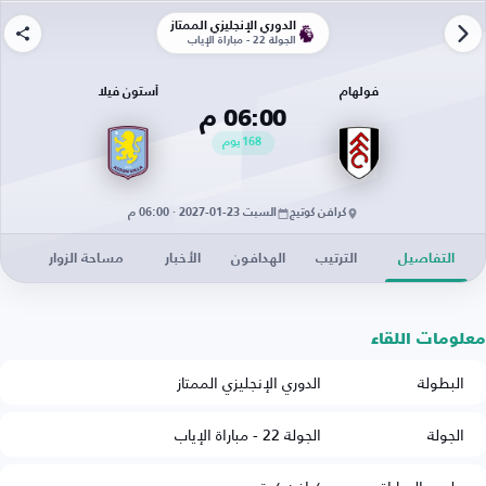
الدوري الإنجليزي الممتاز
الجولة 22 - مباراة الإياب
فولهام
أستون فيلا
06:00 م
168
يوم
كرافن كوتيج
السبت 23-01-2027 · 06:00 م
التفاصيل
الترتيب
الهدافون
الأخبار
مساحة الزوار
معلومات اللقاء
البطولة
الدوري الإنجليزي الممتاز
الجولة
الجولة 22 - مباراة الإياب