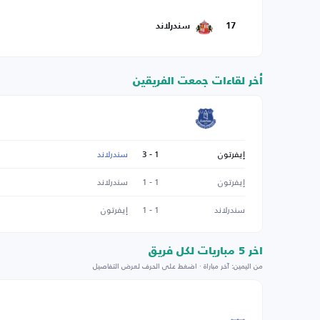
17
سندرلاند
أخر لقاءات جمعت الفريقين
إيفرتون
1 - 3
سندرلاند
إيفرتون
1 - 1
سندرلاند
سندرلاند
1 - 1
إيفرتون
اخر 5 مباريات لكل فريق
من اليمين: آخر مباراة · اضغط على الحرف لعرض التفاصيل