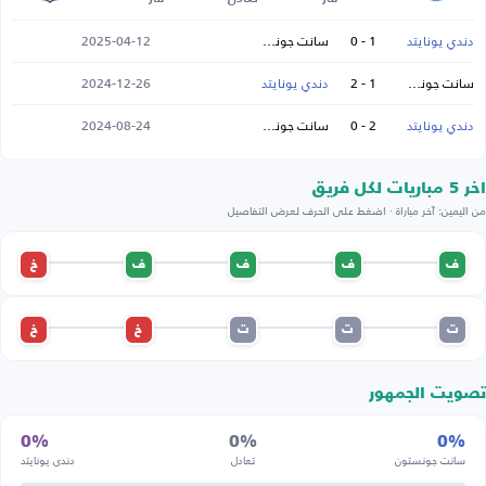
دندي يونايتد
1 - 0
سانت جونستون
2025-04-12
سانت جونستون
1 - 2
دندي يونايتد
2024-12-26
دندي يونايتد
2 - 0
سانت جونستون
2024-08-24
اخر 5 مباريات لكل فريق
من اليمين: آخر مباراة · اضغط على الحرف لعرض التفاصيل
ف
ف
ف
ف
خ
ت
ت
ت
خ
خ
تصويت الجمهور
0%
0%
0%
سانت جونستون
تعادل
دندي يونايتد