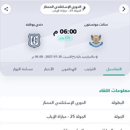
الدوري الإسكتلندي الممتاز
الجولة 25 - مباراة الإياب
سانت جونستون
دندي يونايتد
06:00 م
176
يوم
ماكديارميد بارك
السبت 30-01-2027 · 06:00 م
التفاصيل
الترتيب
الهدافون
الأخبار
مساحة الزوار
معلومات اللقاء
البطولة
الدوري الإسكتلندي الممتاز
الجولة
الجولة 25 - مباراة الإياب