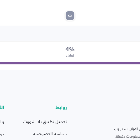
ت
4%
تعادل
روابط
الأ
تحميل تطبيق يلا شووت
ريا
لمباريات، ترتيب
سياسة الخصوصية
بر
 ومعلومات دقيقة.