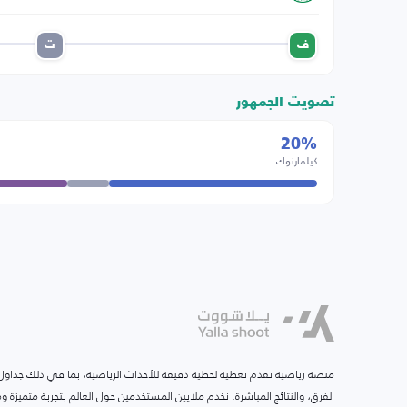
ف
ت
تصويت الجمهور
20%
كيلمارنوك
منصة رياضية تقدم تغطية لحظية دقيقة للأحداث الرياضية، بما في ذلك جداول ا
الفرق، والنتائج المباشرة. نخدم ملايين المستخدمين حول العالم بتجربة متميزة