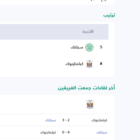
ترتيب
الأندية
5
سيلتك
8
كيلمارنوك
أخر لقاءات جمعت الفريقين
كيلمارنوك
2 - 3
سيلتك
سيلتك
4 - 0
كيلمارنوك