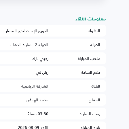
معلومات اللقاء
البطولة
الدوري الإسكتلندي الممتاز
الجولة
الجولة 2 - مباراة الذهاب
ملعب المباراة
رجبي بارك
حكم الساحة
ريان لي
القناة
الشارقة الرياضية
المعلق
محمد الهنائي
وقت المباراة
03:30 مساءً
تاريخ المباراة
الأحد 09-08-2026