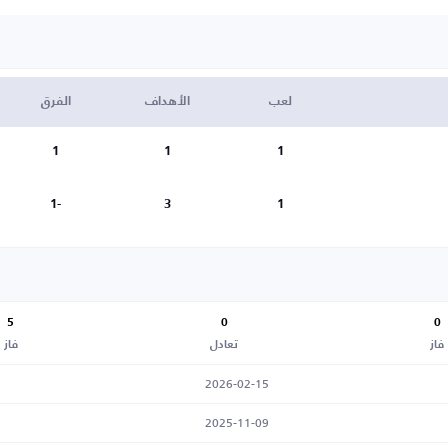
لعب
الأهداف
الفرق
1
1
1
-1
3
1
5
0
0
فاز
تعادل
فاز
2026-02-15
2025-11-09