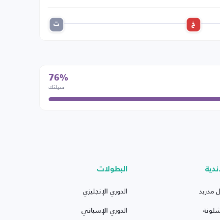
خ
ت
76%
سيلتك
ندية
البطولات
ل مدريد
الدوري الإنجليزي
شلونة
الدوري الإسباني