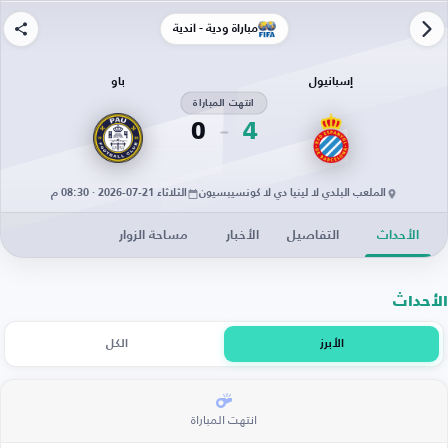
مباراة ودية - أندية
إسبانيول
باو
انتهت المباراة
0
4
الملعب البلدي لا لينيا دي لا كونسيبسيون
الثلاثاء 21-07-2026 · 08:30 م
الأحداث
التفاصيل
الأخبار
مساحة الزوار
الأحداث
الأبرز
الكل
انتهت المباراة