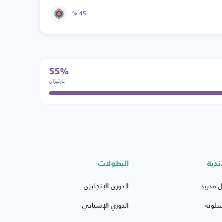
45 %
55%
بارتيزان
ندية
البطولات
ل مدريد
الدوري الإنجليزي
شلونة
الدوري الإسباني