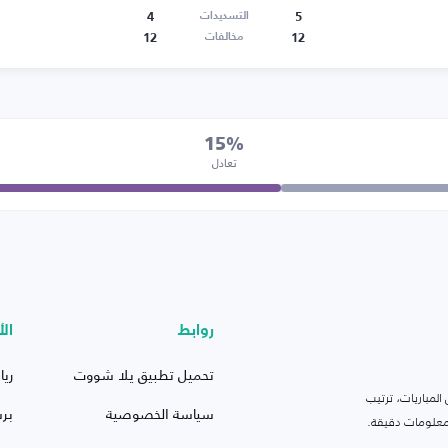
4
5
التسديدات
12
12
مخالفات
15%
تعادل
روابط
الأ
تحميل تطبيق يلا شووت
ريا
لمباريات، ترتيب
سياسة الخصوصية
بر
 ومعلومات دقيقة.