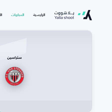
الرئيسية
المباريات
ال
ستراسين