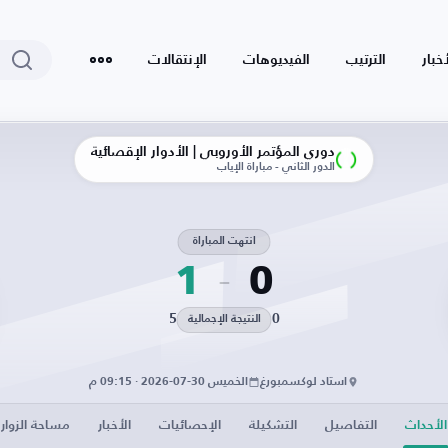
أخبار
الترتيب
الفيديوهات
الإنتقالات
دوري المؤتمر الأوروبي | الأدوار الإقصائية
الدور الثاني - مباراة الإياب
انتهت المباراة
1
0
5
0
النتيجة الإجمالية
استاد لوكسمبورغ
الخميس 30-07-2026 · 09:15 م
الأحداث
التفاصيل
التشكيلة
الإحصائيات
الأخبار
مساحة الزوار