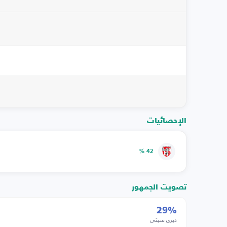
الإحصائيات
42 %
تصويت الجمهور
29%
ديري سيتي