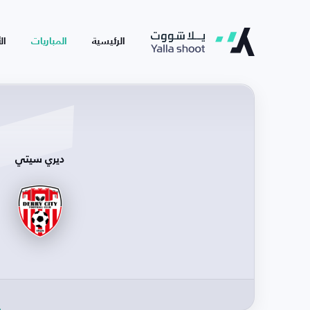
الرئيسية
المباريات
ال
ديري سيتي