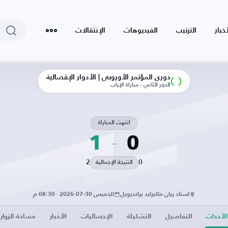
أخبار
الترتيب
الفيديوهات
الإنتقالات
دوري المؤتمر الأوروبي | الأدوار الإقصائية
الدور الثاني - مباراة الإياب
انتهت المباراة
1
0
2
0
النتيجة الإجمالية
استاد ريان ماكبرايد برانديويل
الخميس 30-07-2026 · 08:30 م
الأحداث
التفاصيل
التشكيلة
الإحصائيات
الأخبار
مساحة الزوار