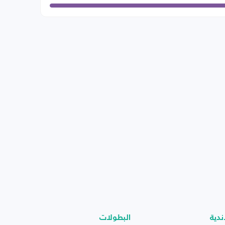
ندية
البطولات