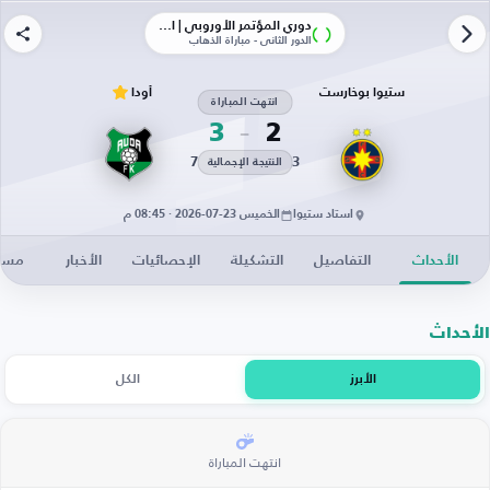
دوري المؤتمر الأوروبي | الأدوار الإقصائية
الدور الثاني - مباراة الذهاب
ستيوا بوخارست
أودا
انتهت المباراة
3
2
7
3
النتيجة الإجمالية
استاد ستيوا
الخميس 23-07-2026 · 08:45 م
الأحداث
التفاصيل
التشكيلة
الإحصائيات
الأخبار
مساح
الأحداث
الأبرز
الكل
انتهت المباراة