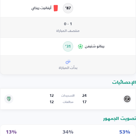
أرفانيت ريخاي
87’
1 - 0
منتصف المباراة
ريناتو شتيفن
31’
بدأت المباراة
الإحصائيات
12
24
التسديدات
12
17
مخالفات
تصويت الجمهور
13%
34%
53%