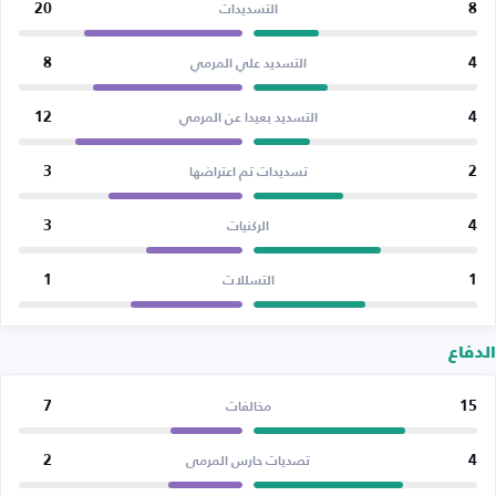
20
8
التسديدات
8
4
التسديد علي المرمي
12
4
التسديد بعيدا عن المرمي
3
2
تسديدات تم اعتراضها
3
4
الركنيات
1
1
التسللات
الدفاع
7
15
مخالفات
2
4
تصديات حارس المرمى