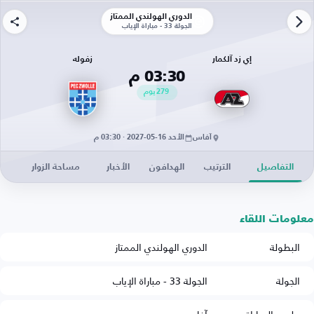
الدوري الهولندي الممتاز
الجولة 33 - مباراة الإياب
إي زد آلكمار
زفوله
03:30 م
279
يوم
آفاس
الأحد 16-05-2027 · 03:30 م
التفاصيل
الترتيب
الهدافون
الأخبار
مساحة الزوار
معلومات اللقاء
البطولة
الدوري الهولندي الممتاز
الجولة
الجولة 33 - مباراة الإياب