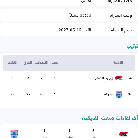
ملعب المباراة
آفاس
وقت المباراة
03:30 مساءً
تاريخ المباراة
الأحد 16-05-2027
ترتيب
الأندية
لعب
الأهداف
الفرق
النقاط
4
إي زد آلكمار
1
2
2
3
16
زفوله
1
0
-2
0
أخر لقاءات جمعت الفريقين
1
1
3
فاز
تعادل
فاز