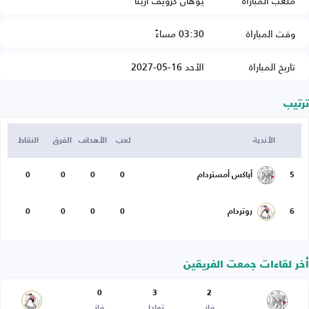
ملعب المباراة
يوهان كرويف أرينا
وقت المباراة
03:30 مساءً
تاريخ المباراة
الأحد 16-05-2027
ترتيب
الأندية
لعب
الأهداف
الفرق
النقاط
5
أياكس أمستردام
0
0
0
0
6
روتردام
0
0
0
0
أخر لقاءات جمعت الفريقين
0
3
2
فاز
تعادل
فاز