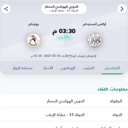
الدوري الهولندي الممتاز
الجولة 33 - مباراة الإياب
أياكس أمستردام
روتردام
03:30 م
281
يوم
يوهان كرويف أرينا
الأحد 16-05-2027 · 03:30 م
التفاصيل
الترتيب
الهدافون
الأخبار
مساحة الزوار
معلومات اللقاء
البطولة
الدوري الهولندي الممتاز
الجولة
الجولة 33 - مباراة الإياب