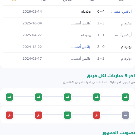
أياكس أمستردام
4 - 0
روتردام
2026-03-14
روتردام
3 - 3
أياكس أمستردام
2025-10-04
أياكس أمستردام
1 - 1
روتردام
2025-04-27
روتردام
0 - 2
أياكس أمستردام
2024-12-22
روتردام
2 - 2
أياكس أمستردام
2024-03-17
اخر 5 مباريات لكل فريق
من اليمين: آخر مباراة · اضغط على الحرف لعرض التفاصيل
ف
ف
ف
ف
ف
ت
خ
ف
خ
خ
تصويت الجمهور