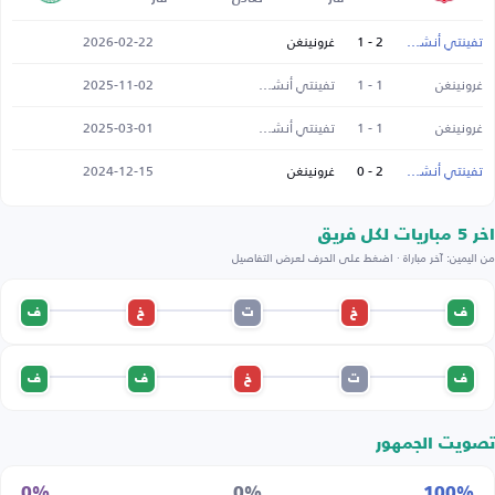
تفينتي أنشخيده
2 - 1
غرونينغن
2026-02-22
غرونينغن
1 - 1
تفينتي أنشخيده
2025-11-02
غرونينغن
1 - 1
تفينتي أنشخيده
2025-03-01
تفينتي أنشخيده
2 - 0
غرونينغن
2024-12-15
اخر 5 مباريات لكل فريق
من اليمين: آخر مباراة · اضغط على الحرف لعرض التفاصيل
ف
خ
ت
خ
ف
ف
ت
خ
ف
ف
تصويت الجمهور
0%
0%
100%