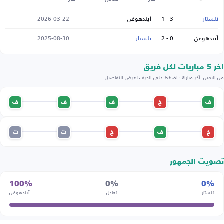
تلستار
3 - 1
آيندهوفن
2026-03-22
آيندهوفن
0 - 2
تلستار
2025-08-30
اخر 5 مباريات لكل فريق
من اليمين: آخر مباراة · اضغط على الحرف لعرض التفاصيل
ف
خ
ف
ف
ف
خ
ف
خ
ت
ت
تصويت الجمهور
100%
0%
0%
تلستار
تعادل
آيندهوفن