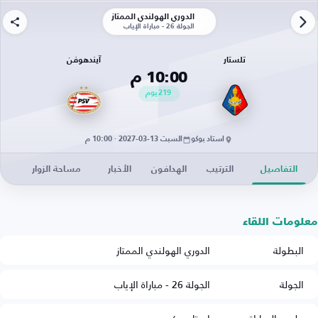
الدوري الهولندي الممتاز
الجولة 26 - مباراة الإياب
تلستار
آيندهوفن
10:00 م
219
يوم
استاد بوكو
السبت 13-03-2027 · 10:00 م
التفاصيل
الترتيب
الهدافون
الأخبار
مساحة الزوار
معلومات اللقاء
البطولة
الدوري الهولندي الممتاز
الجولة
الجولة 26 - مباراة الإياب