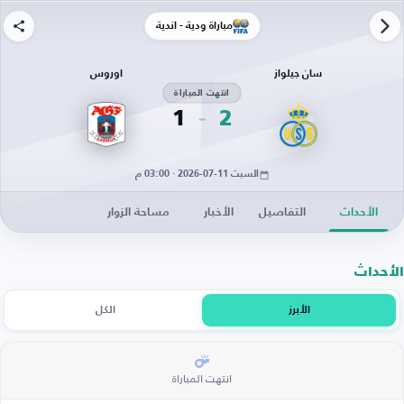
مباراة ودية - أندية
سان جيلواز
اوروس
انتهت المباراة
1
2
السبت 11-07-2026 · 03:00 م
الأحداث
التفاصيل
الأخبار
مساحة الزوار
الأحداث
الأبرز
الكل
انتهت المباراة