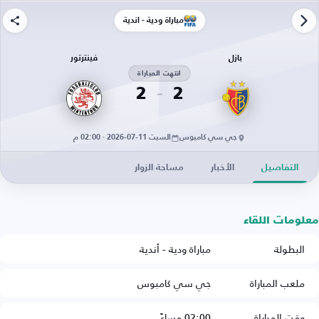
مباراة ودية - أندية
بازل
فينترتور
انتهت المباراة
2
2
جي سي كامبوس
السبت 11-07-2026 · 02:00 م
التفاصيل
الأخبار
مساحة الزوار
معلومات اللقاء
البطولة
مباراة ودية - أندية
ملعب المباراة
جي سي كامبوس
وقت المباراة
02:00 مساءً