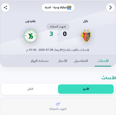
مباراة ودية - أندية
بازل
يافردون
انتهت المباراة
3
0
سانت جاكوب بارك
الأربعاء 08-07-2026 · 03:00 م
الأحداث
التفاصيل
الأخبار
مساحة الزوار
الأحداث
الأبرز
الكل
انتهت المباراة