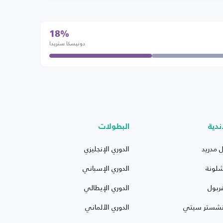
18%
دونيسكا ستريدا
ندية
البطولات
ل مدريد
الدوري الإنجليزي
شلونة
الدوري الإسباني
ربول
الدوري الإيطالي
نشستر سيتي
الدوري الألماني