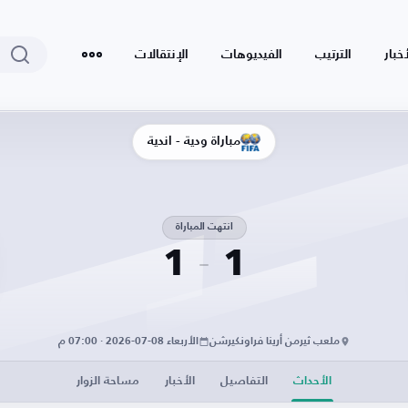
أخبار
الترتيب
الفيديوهات
الإنتقالات
مباراة ودية - أندية
انتهت المباراة
1
1
ملعب ثيرمن أرينا فراونكيرشن
الأربعاء 08-07-2026 · 07:00 م
الأحداث
التفاصيل
الأخبار
مساحة الزوار