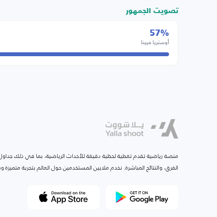
تصويت الجمهور
57%
أوستريا فيينا
منصة رياضية تقدم تغطية لحظية دقيقة للأحداث الرياضية، بما في ذلك جداول ا
الفرق، والنتائج المباشرة. نخدم ملايين المستخدمين حول العالم بتجربة متميزة