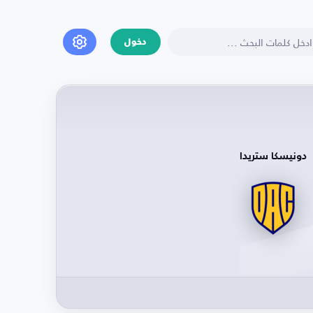
دخول
دونيسكا ستريدا