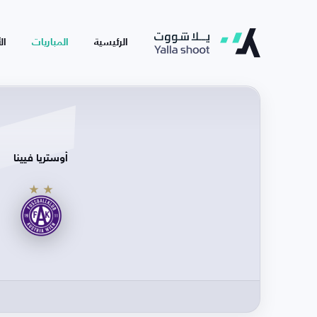
الرئيسية
المباريات
ال
أوستريا فيينا