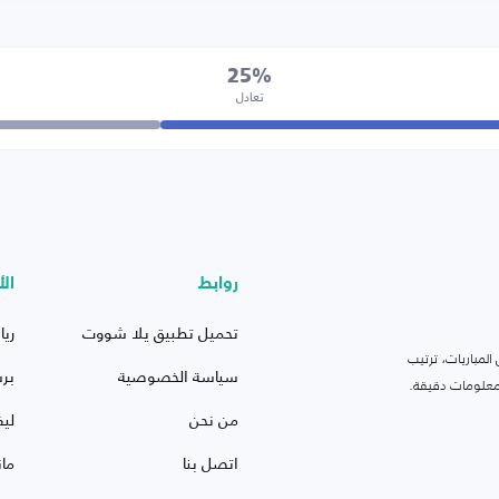
25%
تعادل
روابط
الأ
تحميل تطبيق يلا شووت
ريا
لمباريات، ترتيب
سياسة الخصوصية
بر
 ومعلومات دقيقة.
من نحن
ليف
اتصل بنا
ما