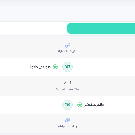
انتهت المباراة
67’
جيورجي جاجوا
1 - 0
منتصف المباراة
مانفريد فيشر
39’
بدأت المباراة