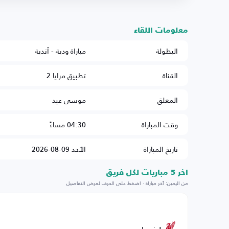
معلومات اللقاء
البطولة
مباراة ودية - أندية
القناة
تطبيق مرايا 2
المعلق
موسى عيد
وقت المباراة
04:30 مساءً
تاريخ المباراة
الأحد 09-08-2026
اخر 5 مباريات لكل فريق
من اليمين: آخر مباراة · اضغط على الحرف لعرض التفاصيل