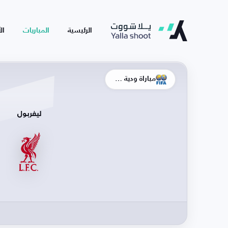
الرئيسية
المباريات
ال
مباراة ودية - أندية
ليفربول