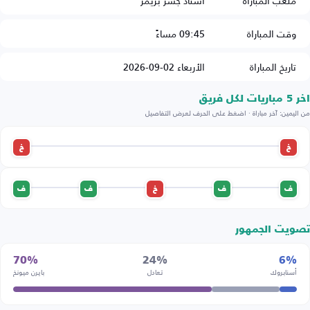
ملعب المباراة
استاد جسر بريمر
وقت المباراة
09:45 مساءً
تاريخ المباراة
الأربعاء 02-09-2026
اخر 5 مباريات لكل فريق
من اليمين: آخر مباراة · اضغط على الحرف لعرض التفاصيل
خ
خ
ف
ف
خ
ف
ف
تصويت الجمهور
70%
24%
6%
أسنابروك
تعادل
بايرن ميونخ