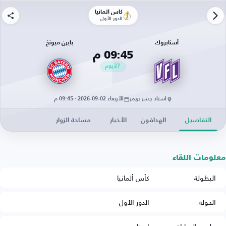
كأس ألمانيا
الدور الأول
أسنابروك
بايرن ميونخ
09:45 م
27
يوم
استاد جسر بريمر
الأربعاء 02-09-2026 · 09:45 م
التفاصيل
الهدافون
الأخبار
مساحة الزوار
معلومات اللقاء
البطولة
كأس ألمانيا
الجولة
الدور الأول