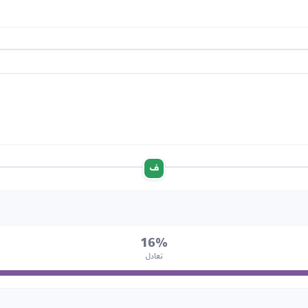
ف
16%
تعادل