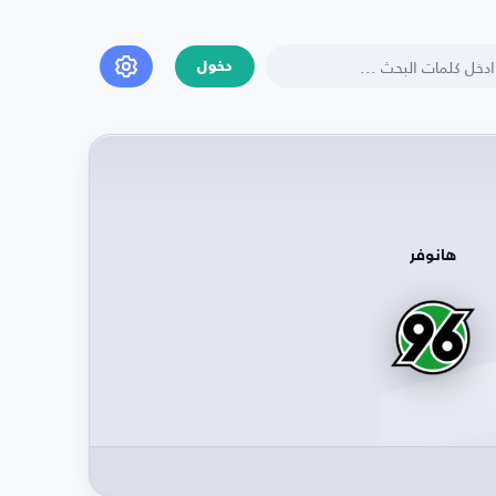
دخول
هانوفر