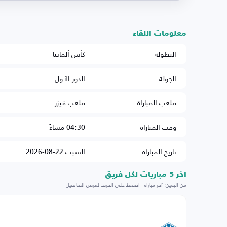
معلومات اللقاء
البطولة
كأس ألمانيا
الجولة
الدور الأول
ملعب المباراة
ملعب فيزر
وقت المباراة
04:30 مساءً
تاريخ المباراة
السبت 22-08-2026
اخر 5 مباريات لكل فريق
من اليمين: آخر مباراة · اضغط على الحرف لعرض التفاصيل