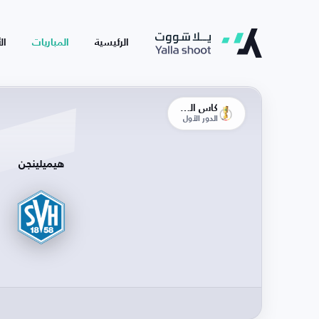
الرئيسية
المباريات
ال
كأس ألمانيا
الدور الأول
هيميلينجن