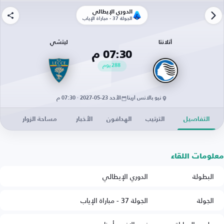
الدوري الإيطالي
الجولة 37 - مباراة الإياب
أتلانتا
ليتشي
07:30 م
288
يوم
نيو بالانس أرينا
الأحد 23-05-2027 · 07:30 م
التفاصيل
الترتيب
الهدافون
الأخبار
مساحة الزوار
معلومات اللقاء
البطولة
الدوري الإيطالي
الجولة
الجولة 37 - مباراة الإياب