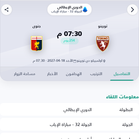
الدوري الإيطالي
الجولة 32 - مباراة الإياب
تورينو
جنوى
07:30 م
254
يوم
أولمبيكو دي تورينو
الأحد 18-04-2027 · 07:30 م
التفاصيل
الترتيب
الهدافون
الأخبار
مساحة الزوار
معلومات اللقاء
البطولة
الدوري الإيطالي
الجولة
الجولة 32 - مباراة الإياب