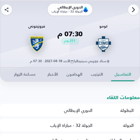
الدوري الإيطالي
الجولة 32 - مباراة الإياب
كومو
فروزينوني
07:30 م
251
يوم
ستاد جوزيبي سينيجاليا
الأحد 18-04-2027 · 07:30 م
التفاصيل
الترتيب
الهدافون
الأخبار
مساحة الزوار
معلومات اللقاء
البطولة
الدوري الإيطالي
الجولة
الجولة 32 - مباراة الإياب