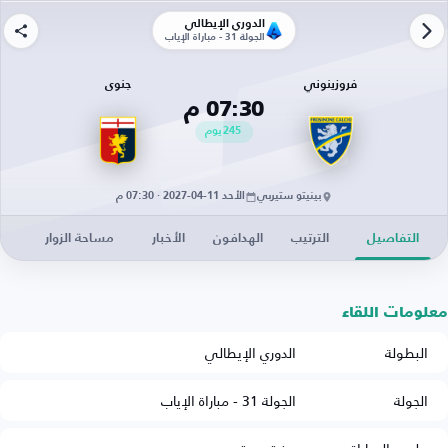
الدوري الإيطالي
الجولة 31 - مباراة الإياب
فروزينوني
جنوى
07:30 م
245
يوم
بينيتو ستيربي
الأحد 11-04-2027 · 07:30 م
التفاصيل
الترتيب
الهدافون
الأخبار
مساحة الزوار
معلومات اللقاء
البطولة
الدوري الإيطالي
الجولة
الجولة 31 - مباراة الإياب