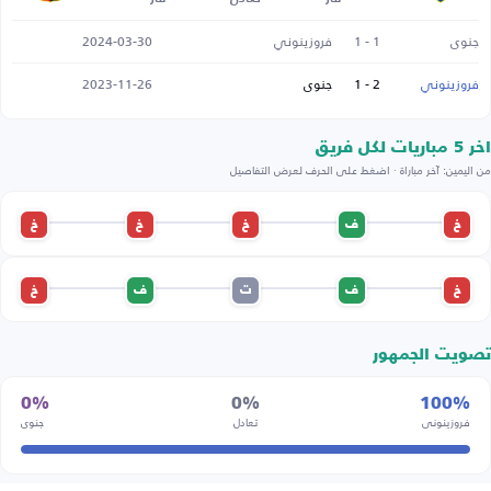
جنوى
1 - 1
فروزينوني
2024-03-30
فروزينوني
2 - 1
جنوى
2023-11-26
اخر 5 مباريات لكل فريق
من اليمين: آخر مباراة · اضغط على الحرف لعرض التفاصيل
خ
ف
خ
خ
خ
خ
ف
ت
ف
خ
تصويت الجمهور
0%
0%
100%
فروزينوني
تعادل
جنوى